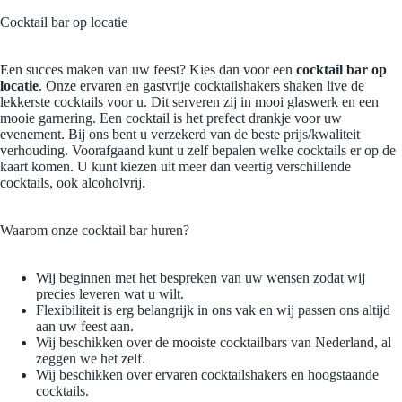
Cocktail bar op locatie
Een succes maken van uw feest? Kies dan voor een
cocktail bar op
locatie
. Onze ervaren en gastvrije cocktailshakers shaken live de
lekkerste cocktails voor u. Dit serveren zij in mooi glaswerk en een
mooie garnering. Een cocktail is het prefect drankje voor uw
evenement. Bij ons bent u verzekerd van de beste prijs/kwaliteit
verhouding. Voorafgaand kunt u zelf bepalen welke cocktails er op de
kaart komen. U kunt kiezen uit meer dan veertig verschillende
cocktails, ook alcoholvrij.
Waarom onze cocktail bar huren?
Wij beginnen met het bespreken van uw wensen zodat wij
precies leveren wat u wilt.
Flexibiliteit is erg belangrijk in ons vak en wij passen ons altijd
aan uw feest aan.
Wij beschikken over de mooiste cocktailbars van Nederland, al
zeggen we het zelf.
Wij beschikken over ervaren cocktailshakers en hoogstaande
cocktails.